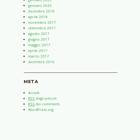
gennaio 2020
dicembre 2018
aprile 2018
novembre 2017
settembre 2017
agosto 2017
giugno 2017
maggio 2017
aprile 2017
marzo 2017
dicembre 2016
META
Accedi
RSS
degli articoli
RSS
dei commenti
WordPress.org