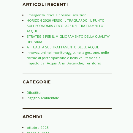
ARTICOLI RECENTI
Emergenza idrica e possibili soluzioni
HORIZON 2020 VERSO IL TRAGUARDO: IL PUNTO
SULL’ECONOMIA CIRCOLARE NEL TRATTAMENTO
ACQUE
STRATEGIE PER IL MIGLIORAMENTO DELLA QUALITA’
DELL’ARIA
ATTUALITÀ SUL TRATTAMENTO DELLE ACQUE
Innovazioni nel monitoraggio, nella gestione, nelle
forme di partecipazione e nella Valutazione di
Impatto per Acqua, Aria, Discariche, Territorio
CATEGORIE
Dibattito
Ingegno Ambientale
ARCHIVI
ottobre 2025
gennaio 2023