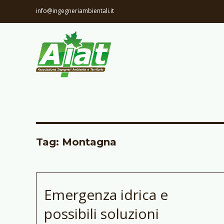
info@ingegneriambientali.it
Tag: Montagna
Emergenza idrica e
possibili soluzioni