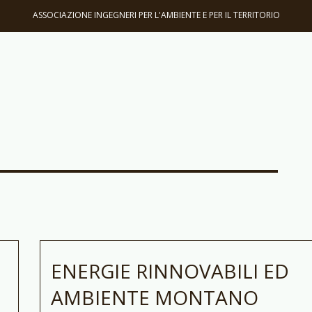
ASSOCIAZIONE INGEGNERI PER L'AMBIENTE E PER IL TERRITORIO
ENERGIE RINNOVABILI ED
AMBIENTE MONTANO