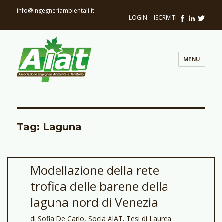
info@ingegneriambientali.it
LOGIN
|
ISCRIVITI
MENU
Tag: Laguna
Modellazione della rete
trofica delle barene della
laguna nord di Venezia
di Sofia De Carlo, Socia AIAT. Tesi di Laurea