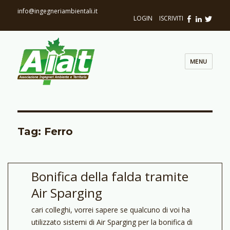
info@ingegneriambientali.it
LOGIN
|
ISCRIVITI
MENU
Tag: Ferro
Bonifica della falda tramite
Air Sparging
cari colleghi, vorrei sapere se qualcuno di voi ha
utilizzato sistemi di Air Sparging per la bonifica di