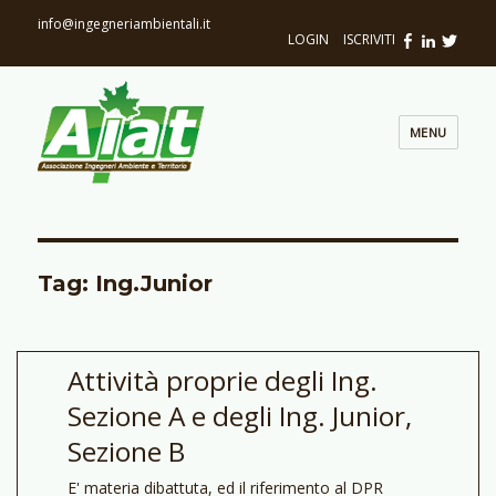
info@ingegneriambientali.it
LOGIN
|
ISCRIVITI
MENU
Tag: Ing.Junior
Attività proprie degli Ing.
Sezione A e degli Ing. Junior,
Sezione B
E' materia dibattuta, ed il riferimento al DPR