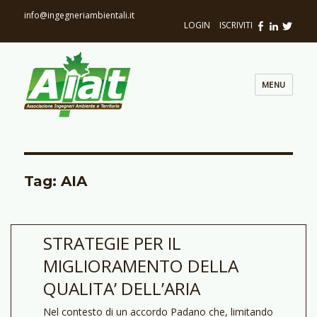
info@ingegneriambientali.it
LOGIN
|
ISCRIVITI
MENU
Tag: AIA
STRATEGIE PER IL
MIGLIORAMENTO DELLA
QUALITA’ DELL’ARIA
Nel contesto di un accordo Padano che, limitando